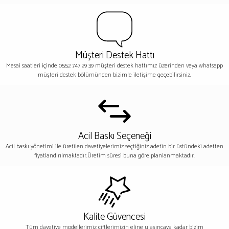
Müşteri Destek Hattı
Mesai saatleri içinde 0552 747 29 39 müşteri destek hattımız üzerinden veya whatsapp
müşteri destek bölümünden bizimle iletişime geçebilirsiniz.
Acil Baskı Seçeneği
Acil baskı yönetimi ile üretilen davetiyelerimiz seçtiğiniz adetin bir üstündeki adetten
fiyatlandırılmaktadır.Üretim süresi buna göre planlanmaktadır.
Kalite Güvencesi
Tüm davetiye modellerimiz çiftlerimizin eline ulaşıncaya kadar bizim