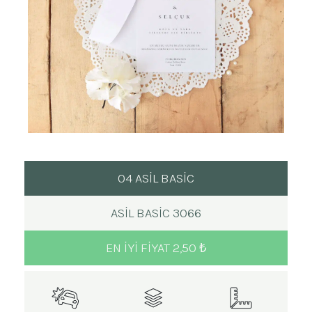
04 ASİL BASİC
ASIL BASIC 3066
EN IYI FIYAT 2,50 ₺