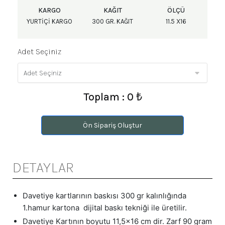
KARGO
KAĞIT
ÖLÇÜ
YURTIÇI KARGO
300 GR. KAĞIT
11.5 X16
Adet Seçiniz
Toplam : 0 ₺
Ön Sipariş Oluştur
DETAYLAR
Davetiye kartlarının baskısı 300 gr kalınlığında
1.hamur kartona dijital baskı tekniği ile üretilir.
Davetiye Kartının boyutu 11,5x16 cm dir. Zarf 90 gram