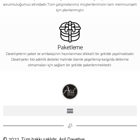
sorumluluğumuz altındadır.Tüm çalışmalarımız müşterilerimizin tam memnuniyeti
için planlanmıştır.
Paketleme
Davetiyelerin paket ve ambalajının hazırlanması dikkatli bir şekilde yapılmaktadır.
Davetiyeler 100 adetlik desteler halinde özenle poşetlenip kargo’da deforme
olmamaları için sağlam bir şekilde paketlenmektedir.
© 2022, Tüm hakkı saklıdır. Asil Davetiye