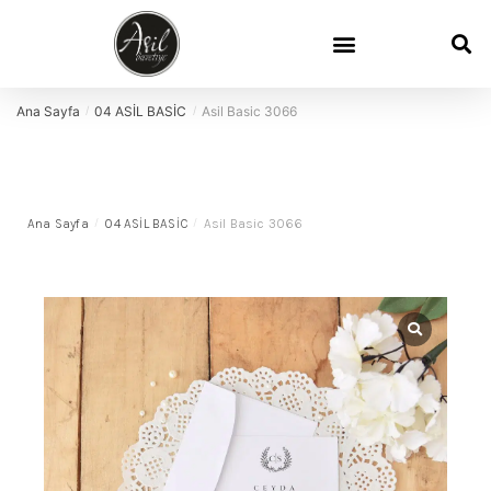
Ana Sayfa
04 ASİL BASİC
Asil Basic 3066
/
/
Ana Sayfa
/
04 ASİL BASİC
/
Asil Basic 3066