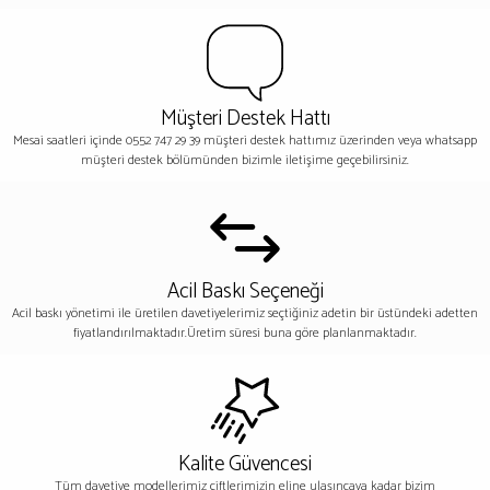
Müşteri Destek Hattı
Mesai saatleri içinde 0552 747 29 39 müşteri destek hattımız üzerinden veya whatsapp
müşteri destek bölümünden bizimle iletişime geçebilirsiniz.
Acil Baskı Seçeneği
Acil baskı yönetimi ile üretilen davetiyelerimiz seçtiğiniz adetin bir üstündeki adetten
fiyatlandırılmaktadır.Üretim süresi buna göre planlanmaktadır.
Kalite Güvencesi
Tüm davetiye modellerimiz çiftlerimizin eline ulaşıncaya kadar bizim