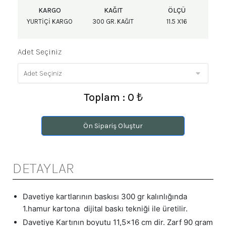
KARGO
KAĞIT
ÖLÇÜ
YURTIÇI KARGO
300 GR. KAĞIT
11.5 X16
Adet Seçiniz
Toplam : 0 ₺
Ön Sipariş Oluştur
DETAYLAR
Davetiye kartlarının baskısı 300 gr kalınlığında
1.hamur kartona dijital baskı tekniği ile üretilir.
Davetiye Kartının boyutu 11,5x16 cm dir. Zarf 90 gram