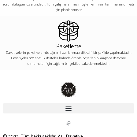
sorumluluğumuz altındadır.Tüm çalışmalarımız müşterilerimizin tam memnuniyeti
için planlanmıştır.
Paketleme
Davetiyelerin paket ve ambalajının hazırlanması dikkatli bir şekilde yapılmaktadır.
Davetiyeler 100 adetlik desteler halinde özenle poşetlenip kargo’da deforme
olmamaları için sağlam bir şekilde paketlenmektedir.
© 2022, Tüm hakkı saklıdır. Asil Davetiye