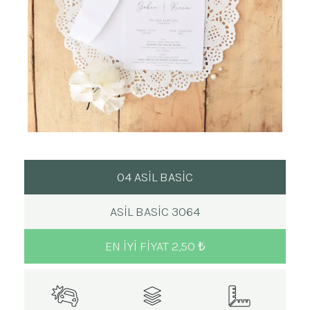
04 ASİL BASİC
ASIL BASIC 3064
EN IYI FIYAT 2,50 ₺