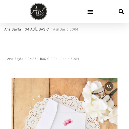
Ana Sayfa
04 ASİL BASİC
Asil Basic 3064
/
/
Ana Sayfa
/
04 ASİL BASİC
/
Asil Basic 3064