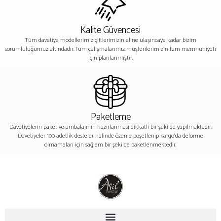
Kalite Güvencesi
Tüm davetiye modellerimiz çiftlerimizin eline ulaşıncaya kadar bizim
sorumluluğumuz altındadır.Tüm çalışmalarımız müşterilerimizin tam memnuniyeti
için planlanmıştır.
Paketleme
Davetiyelerin paket ve ambalajının hazırlanması dikkatli bir şekilde yapılmaktadır.
Davetiyeler 100 adetlik desteler halinde özenle poşetlenip kargo’da deforme
olmamaları için sağlam bir şekilde paketlenmektedir.