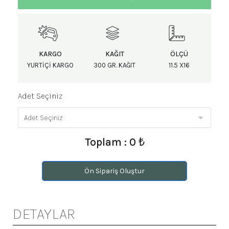
KARGO
KAĞIT
ÖLÇÜ
YURTIÇI KARGO
300 GR. KAĞIT
11.5 X16
Adet Seçiniz
Toplam : 0 ₺
Ön Sipariş Oluştur
DETAYLAR