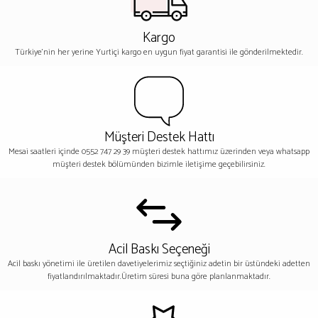
Kargo
Türkiye'nin her yerine Yurtiçi kargo en uygun fiyat garantisi ile gönderilmektedir.
Müşteri Destek Hattı
Mesai saatleri içinde 0552 747 29 39 müşteri destek hattımız üzerinden veya whatsapp
müşteri destek bölümünden bizimle iletişime geçebilirsiniz.
Acil Baskı Seçeneği
Acil baskı yönetimi ile üretilen davetiyelerimiz seçtiğiniz adetin bir üstündeki adetten
fiyatlandırılmaktadır.Üretim süresi buna göre planlanmaktadır.