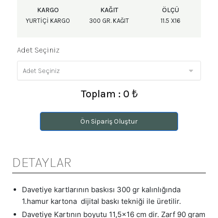
KARGO
KAĞIT
ÖLÇÜ
YURTIÇI KARGO
300 GR. KAĞIT
11.5 X16
Adet Seçiniz
Toplam : 0 ₺
Ön Sipariş Oluştur
DETAYLAR
Davetiye kartlarının baskısı 300 gr kalınlığında
1.hamur kartona dijital baskı tekniği ile üretilir.
Davetiye Kartının boyutu 11,5x16 cm dir. Zarf 90 gram