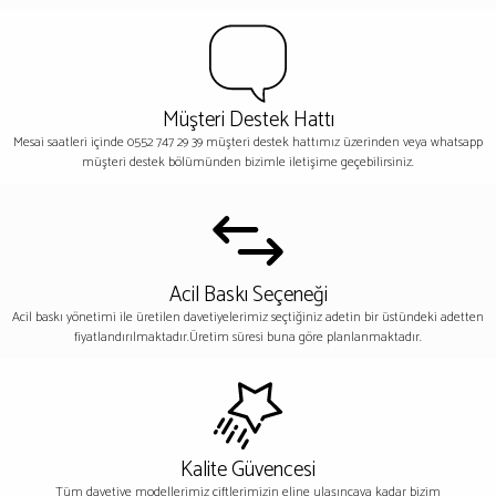
Müşteri Destek Hattı
Mesai saatleri içinde 0552 747 29 39 müşteri destek hattımız üzerinden veya whatsapp
müşteri destek bölümünden bizimle iletişime geçebilirsiniz.
Acil Baskı Seçeneği
Acil baskı yönetimi ile üretilen davetiyelerimiz seçtiğiniz adetin bir üstündeki adetten
fiyatlandırılmaktadır.Üretim süresi buna göre planlanmaktadır.
Kalite Güvencesi
Tüm davetiye modellerimiz çiftlerimizin eline ulaşıncaya kadar bizim