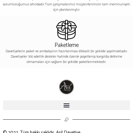
sorumluluğumuz altındadır.Tüm çalışmalarımız müşterilerimizin tam memnuniyeti
için planlanmıştır.
Paketleme
Davetiyelerin paket ve ambalajının hazırlanması dikkatli bir şekilde yapılmaktadır.
Davetiyeler 100 adetlik desteler halinde özenle poşetlenip kargo’da deforme
olmamaları için sağlam bir şekilde paketlenmektedir.
© 2022, Tüm hakkı saklıdır. Asil Davetiye