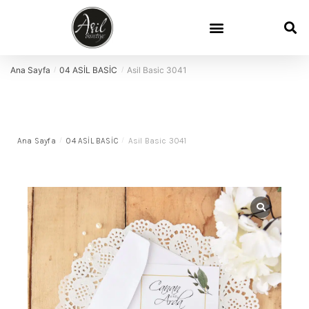
Ana Sayfa
04 ASİL BASİC
Asil Basic 3041
/
/
Ana Sayfa
/
04 ASİL BASİC
/
Asil Basic 3041