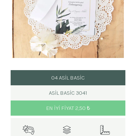
04 ASİL BASİC
ASIL BASIC 3041
EN IYI FIYAT 2,50 ₺