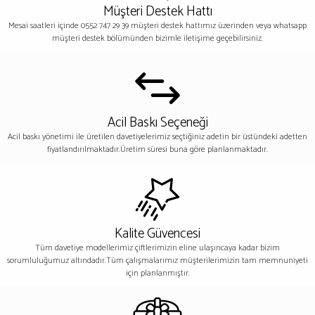
Müşteri Destek Hattı
Mesai saatleri içinde 0552 747 29 39 müşteri destek hattımız üzerinden veya whatsapp
müşteri destek bölümünden bizimle iletişime geçebilirsiniz.
Acil Baskı Seçeneği
Acil baskı yönetimi ile üretilen davetiyelerimiz seçtiğiniz adetin bir üstündeki adetten
fiyatlandırılmaktadır.Üretim süresi buna göre planlanmaktadır.
Kalite Güvencesi
Tüm davetiye modellerimiz çiftlerimizin eline ulaşıncaya kadar bizim
sorumluluğumuz altındadır.Tüm çalışmalarımız müşterilerimizin tam memnuniyeti
için planlanmıştır.