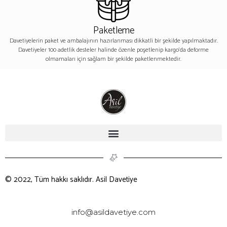
Paketleme
Davetiyelerin paket ve ambalajının hazırlanması dikkatli bir şekilde yapılmaktadır.
Davetiyeler 100 adetlik desteler halinde özenle poşetlenip kargo’da deforme
olmamaları için sağlam bir şekilde paketlenmektedir.
© 2022, Tüm hakkı saklıdır. Asil Davetiye
info@asildavetiye.com