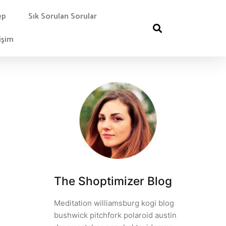
ep
Sık Sorulan Sorular
işim
The Shoptimizer Blog
Meditation williamsburg kogi blog
bushwick pitchfork polaroid austin