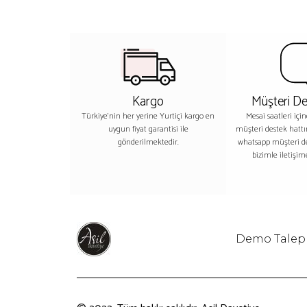
Kargo
Müşteri De
Türkiye'nin her yerine Yurtiçi kargo en
Mesai saatleri içi
uygun fiyat garantisi ile
müşteri destek hatt
gönderilmektedir.
whatsapp müşteri 
bizimle iletişime
Demo Talep