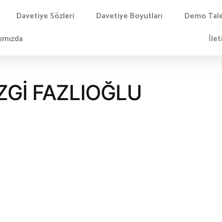
Davetiye Sözleri
Davetiye Boyutları
Demo Tal
ımızda
İlet
EZGİ FAZLIOĞLU