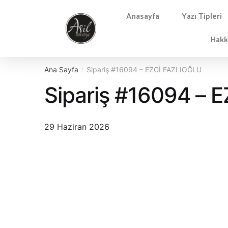
Anasayfa
Yazı Tipleri
Hakk
Ana Sayfa
Sipariş #16094 – EZGİ FAZLIOĞLU
/
Sipariş #16094 – 
29 Haziran 2026