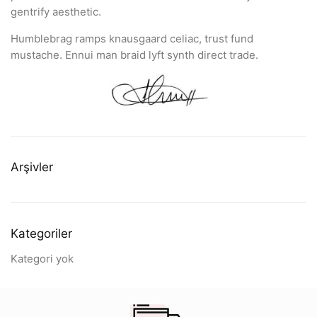
gentrify aesthetic.
Humblebrag ramps knausgaard celiac, trust fund
mustache. Ennui man braid lyft synth direct trade.
Arşivler
Kategoriler
Kategori yok