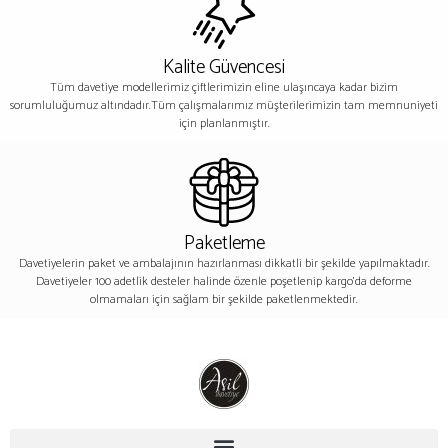
Kalite Güvencesi
Tüm davetiye modellerimiz çiftlerimizin eline ulaşıncaya kadar bizim
sorumluluğumuz altındadır.Tüm çalışmalarımız müşterilerimizin tam memnuniyeti
için planlanmıştır.
Paketleme
Davetiyelerin paket ve ambalajının hazırlanması dikkatli bir şekilde yapılmaktadır.
Davetiyeler 100 adetlik desteler halinde özenle poşetlenip kargo’da deforme
olmamaları için sağlam bir şekilde paketlenmektedir.