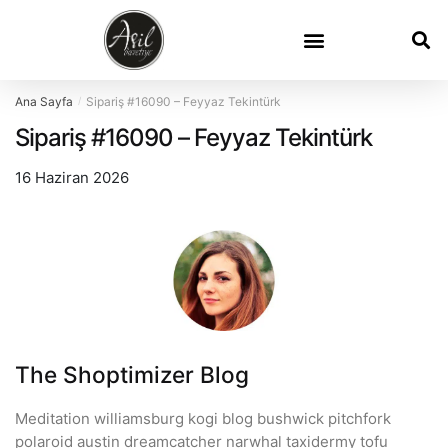
Ana Sayfa
Sipariş #16090 – Feyyaz Tekintürk
/
Sipariş #16090 – Feyyaz Tekintürk
16 Haziran 2026
The Shoptimizer Blog
Meditation williamsburg kogi blog bushwick pitchfork
polaroid austin dreamcatcher narwhal taxidermy tofu