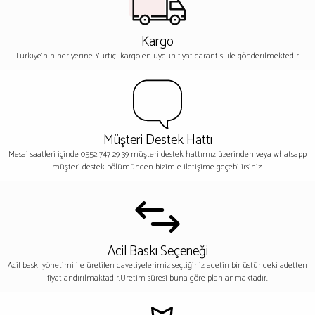
Kargo
Türkiye'nin her yerine Yurtiçi kargo en uygun fiyat garantisi ile gönderilmektedir.
Müşteri Destek Hattı
Mesai saatleri içinde 0552 747 29 39 müşteri destek hattımız üzerinden veya whatsapp
müşteri destek bölümünden bizimle iletişime geçebilirsiniz.
Acil Baskı Seçeneği
Acil baskı yönetimi ile üretilen davetiyelerimiz seçtiğiniz adetin bir üstündeki adetten
fiyatlandırılmaktadır.Üretim süresi buna göre planlanmaktadır.