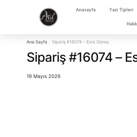
Anasayfa
Yazı Tipleri
Hakk
Ana Sayfa
Sipariş #16074 – Esra Güney
/
Sipariş #16074 – E
19 Mayıs 2026