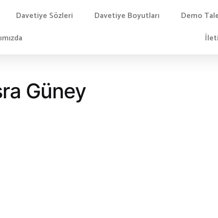
Davetiye Sözleri
Davetiye Boyutları
Demo Tal
ımızda
İlet
sra Güney