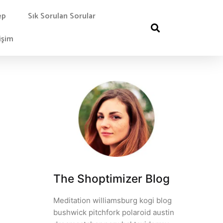
ep
Sık Sorulan Sorular
işim
The Shoptimizer Blog
Meditation williamsburg kogi blog
bushwick pitchfork polaroid austin