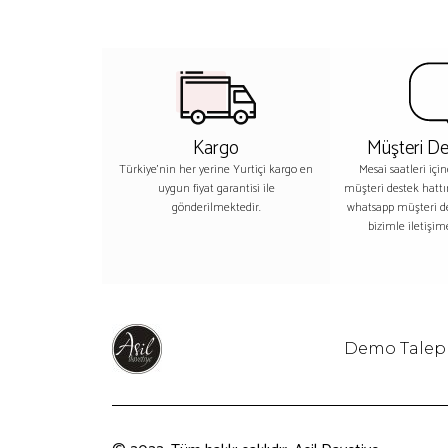
Kargo
Müşteri De
Türkiye'nin her yerine Yurtiçi kargo en
Mesai saatleri içi
uygun fiyat garantisi ile
müşteri destek hatt
gönderilmektedir.
whatsapp müşteri 
bizimle iletişime
Demo Talep