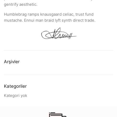
gentrify aesthetic.
Humblebrag ramps knausgaard celiac, trust fund
mustache. Ennui man braid lyft synth direct trade.
Arşivler
Kategoriler
Kategori yok