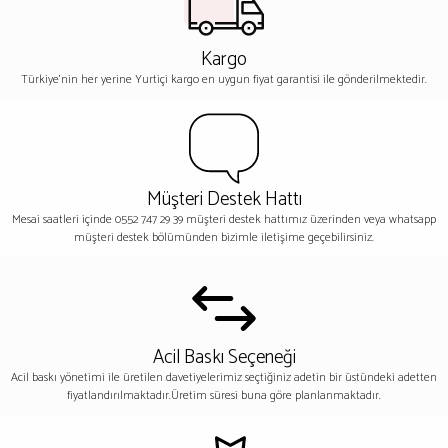
Kargo
Türkiye'nin her yerine Yurtiçi kargo en uygun fiyat garantisi ile gönderilmektedir.
Müşteri Destek Hattı
Mesai saatleri içinde 0552 747 29 39 müşteri destek hattımız üzerinden veya whatsapp
müşteri destek bölümünden bizimle iletişime geçebilirsiniz.
Acil Baskı Seçeneği
Acil baskı yönetimi ile üretilen davetiyelerimiz seçtiğiniz adetin bir üstündeki adetten
fiyatlandırılmaktadır.Üretim süresi buna göre planlanmaktadır.