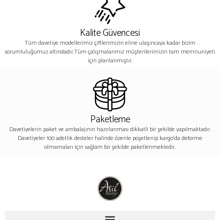
Kalite Güvencesi
Tüm davetiye modellerimiz çiftlerimizin eline ulaşıncaya kadar bizim
sorumluluğumuz altındadır.Tüm çalışmalarımız müşterilerimizin tam memnuniyeti
için planlanmıştır.
Paketleme
Davetiyelerin paket ve ambalajının hazırlanması dikkatli bir şekilde yapılmaktadır.
Davetiyeler 100 adetlik desteler halinde özenle poşetlenip kargo’da deforme
olmamaları için sağlam bir şekilde paketlenmektedir.