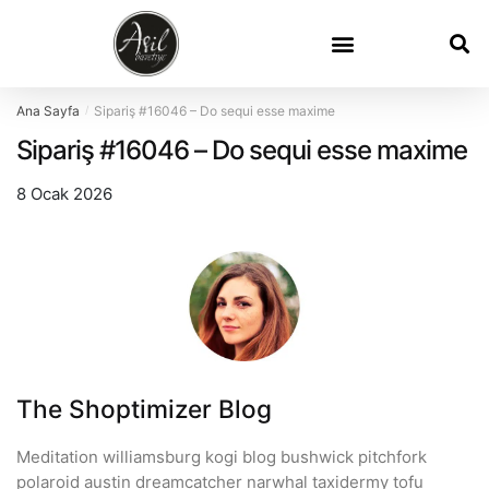
Ana Sayfa
Sipariş #16046 – Do sequi esse maxime
/
Sipariş #16046 – Do sequi esse maxime
8 Ocak 2026
The Shoptimizer Blog
Meditation williamsburg kogi blog bushwick pitchfork
polaroid austin dreamcatcher narwhal taxidermy tofu